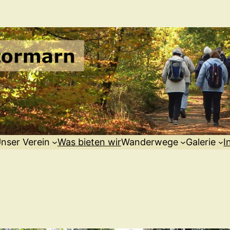
nser Verein
Was bieten wir
Wanderwege
Galerie
I