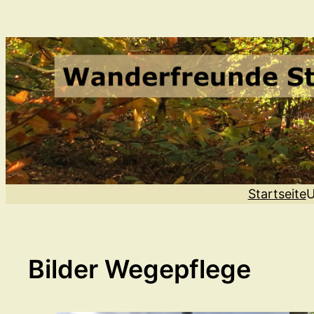
Zum
Inhalt
springen
Startseite
U
Bilder Wegepflege