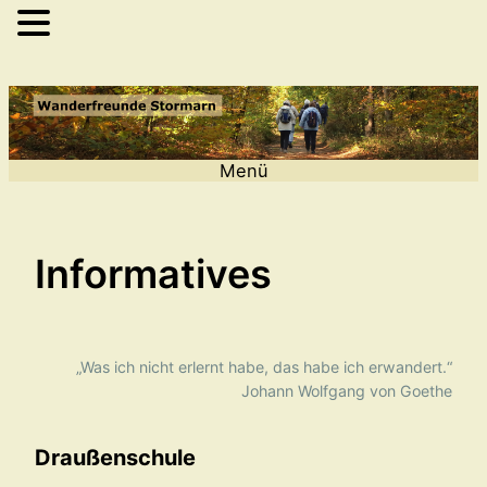
Zum
Inhalt
springen
Menü
Informatives
„Was ich nicht erlernt habe, das habe ich erwandert.“
Johann Wolfgang von Goethe
Draußenschule