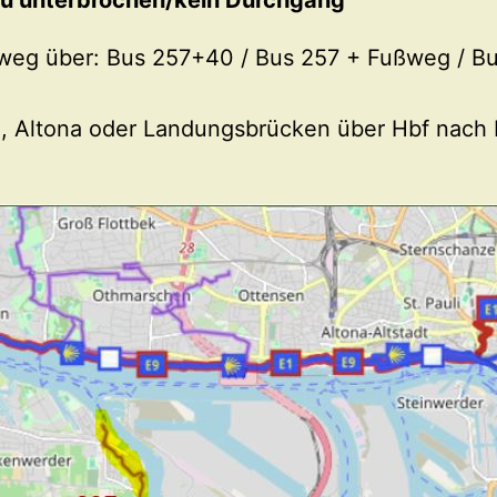
u unterbrochen/kein Durchgang
eg über: Bus 257+40 / Bus 257 + Fußweg / B
se, Altona oder Landungsbrücken über Hbf nach