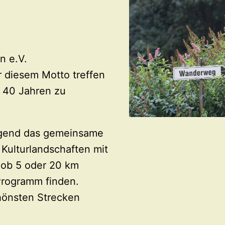
n e.V.
r diesem Motto treffen
r 40 Jahren zu
egend das gemeinsame
Kulturlandschaften mit
 ob 5 oder 20 km
Programm finden.
hönsten Strecken