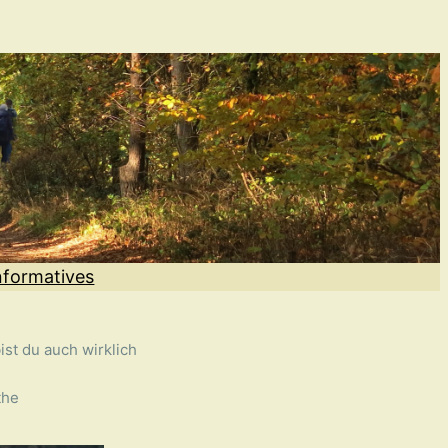
nformatives
ist du auch wirklich
the