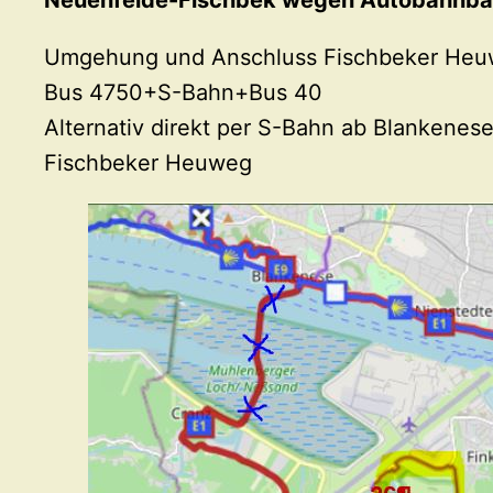
Neuenfelde-Fischbek wegen Autobahnba
Umgehung und Anschluss Fischbeker Heuw
Bus 4750+S-Bahn+Bus 40
Alternativ direkt per S-Bahn ab Blankene
Fischbeker Heuweg