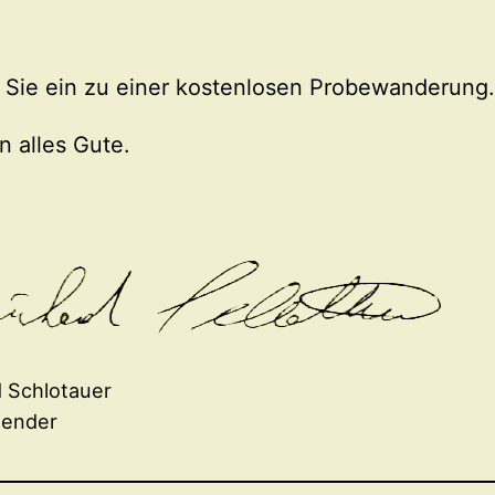
e Sie ein zu einer kostenlosen Probewanderung
n alles Gute.
 Schlotauer
tzender