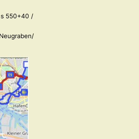
us 550+40 /
 Neugraben/