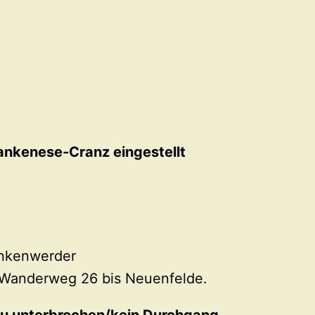
ankenese-Cranz eingestellt
inkenwerder
u Wanderweg 26 bis Neuenfelde.