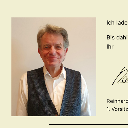
Ich lad
Bis dahi
Ihr
Reinhard
1. Vorsi