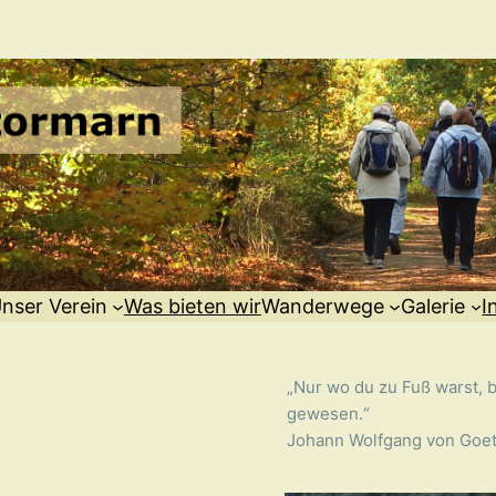
nser Verein
Was bieten wir
Wanderwege
Galerie
I
„Nur wo du zu Fuß warst, b
gewesen.“
Johann Wolfgang von Goe