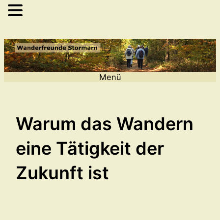
Zum
Inhalt
springen
Menü
Warum das Wandern
eine Tätigkeit der
Zukunft ist