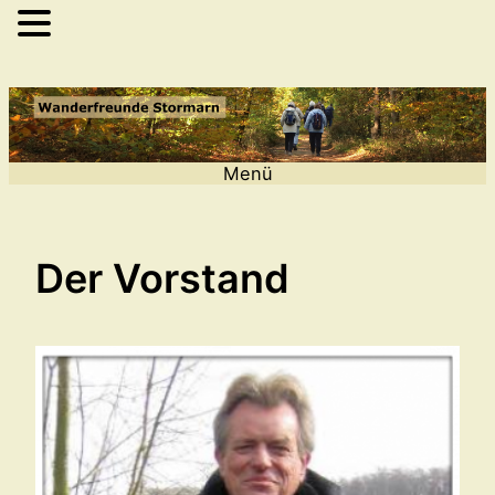
Zum
Inhalt
springen
Menü
Der Vorstand