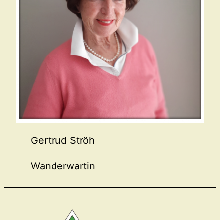
Gertrud Ströh
Wanderwartin