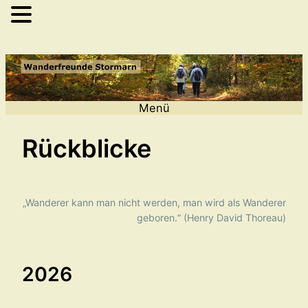
Zum
Inhalt
springen
Menü
Rückblicke
„Wanderer kann man nicht werden, man wird als Wanderer
geboren.“ (Henry David Thoreau)
2026