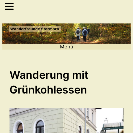
Zum
Inhalt
springen
Menü
Wanderung mit
Grünkohlessen