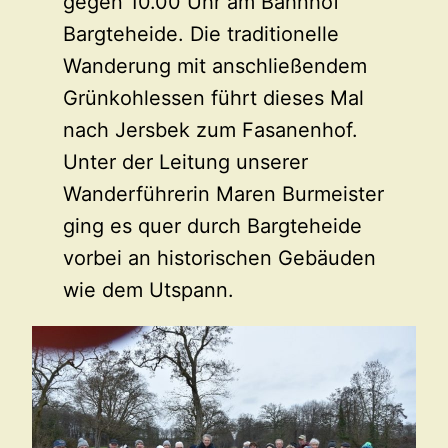
gegen 10.00 Uhr am Bahnhof
Bargteheide. Die traditionelle
Wanderung mit anschließendem
Grünkohlessen führt dieses Mal
nach Jersbek zum Fasanenhof.
Unter der Leitung unserer
Wanderführerin Maren Burmeister
ging es quer durch Bargteheide
vorbei an historischen Gebäuden
wie dem Utspann.