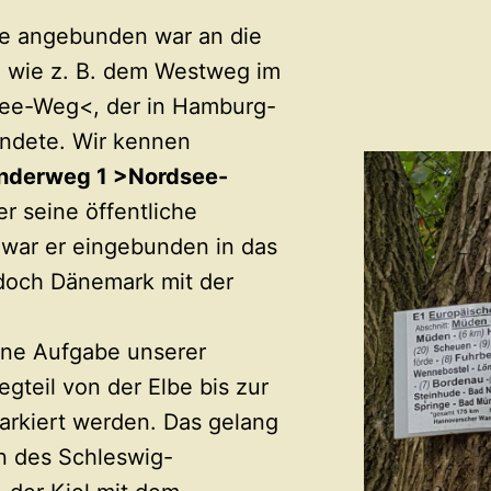
he angebunden war an die
 wie z. B. dem Westweg im
ee-Weg<, der in Hamburg-
ndete. Wir kennen
nderweg 1 >Nordsee-
er seine öffentliche
 war er eingebunden in das
doch Dänemark mit der
ine Aufgabe unserer
teil von der Elbe bis zur
arkiert werden. Das gelang
n des Schleswig-