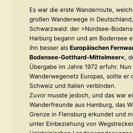
Es war die erste Wanderroute, welc
großen Wanderwege in Deutschland,
Schwarzwald: der >Nordsee-Bodens
Harburg begann und am Bodensee e
ihn besser als
Europäischen Fernwa
Bodensee-Gotthard-Mittelmeer<
, d
Übergabe im Jahre 1972 erfuhr. Nun
Wanderwegenetz Europas, sollte er 
Schweiz und Italien verbinden.
Zuvor musste jedoch, und das war e
Wanderfreunde aus Hamburg, das Weg
Grenze in Flensburg erkundet und m
unter Einbeziehung von Wegstrecke