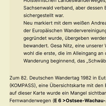
Holsteinischen Landeswanderweges,
Sachsenwald verband, aber dessen 
sichergestellt war.
Neu markiert mit dem weißen Andrea
der Europäischen Wandervereinigung
gegründet wurde, übergeben werde
bewandert. Gesa Nitz, eine unserer
wohl die erste, die im Alleingang a
Wanderung beginnend, das „Schwäbi
Zum 82. Deutschen Wandertag 1982 in Eut
(KOMPASS), eine Übersichtskarte mit de
auf dieser Karte wurde ein Mangel sichtba
Fernwanderwegen (
E 6 >Ostsee-Wachau-