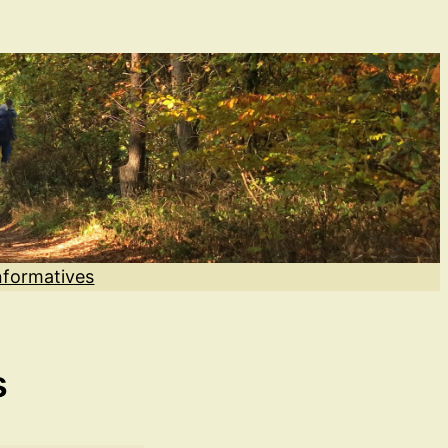
nformatives
s