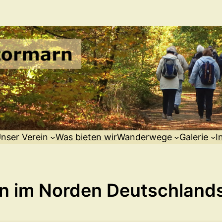
nser Verein
Was bieten wir
Wanderwege
Galerie
I
n im Norden Deutschland