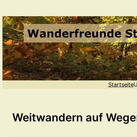
Zum
Inhalt
springen
Startseite
U
Weitwandern auf Wege