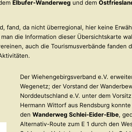
 dem
Elbufer-Wanderweg
und dem
Ostfrieslan
fand, da nicht überregional, hier keine Erwä
 man die Information dieser Übersichtskarte wah
vereinen, auch die Tourismusverbände fanden d
ktivitäten.
Der Wiehengebirgsverband e.V. erweiter
Wegenetz; der Vorstand der Wanderbe
Norddeutschland e.V. unter dem Vorsitz
Hermann Wittorf aus Rendsburg konnte
den
Wanderweg Schlei-Eider-Elbe
, ge
Alternativ-Route zum E 1 durch den We