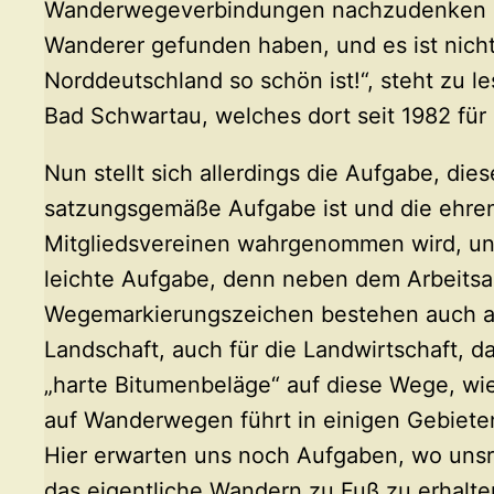
Wanderwegeverbindungen nachzudenken Der
Wanderer gefunden haben, und es ist nicht 
Norddeutschland so schön ist!“, steht zu l
Bad Schwartau, welches dort seit 1982 für 
Nun stellt sich allerdings die Aufgabe, di
satzungsgemäße Aufgabe ist und die ehr
Mitgliedsvereinen wahrgenommen wird, und 
leichte Aufgabe, denn neben dem Arbeitsa
Wegemarkierungszeichen bestehen auch a
Landschaft, auch für die Landwirtschaf
„harte Bitumenbeläge“ auf diese Wege, wi
auf Wanderwegen führt in einigen Gebiete
Hier erwarten uns noch Aufgaben, wo uns
das eigentliche Wandern zu Fuß zu erhalte