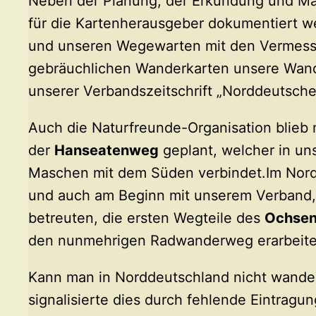
Neben der Planung, der Erkundung und Ma
für die Kartenherausgeber dokumentiert w
und unseren Wegewarten mit den Vermessun
gebräuchlichen Wanderkarten unsere Wand
unserer Verbandszeitschrift „Norddeutsche
Auch die Naturfreunde-Organisation blieb 
der
Hanseatenweg
geplant, welcher in un
Maschen mit dem Süden verbindet.Im Nord
und auch am Beginn mit unserem Verband
betreuten, die ersten Wegteile des
Ochse
den nunmehrigen Radwanderweg erarbeiteten
Kann man in Norddeutschland nicht wander
signalisierte dies durch fehlende Eintrag