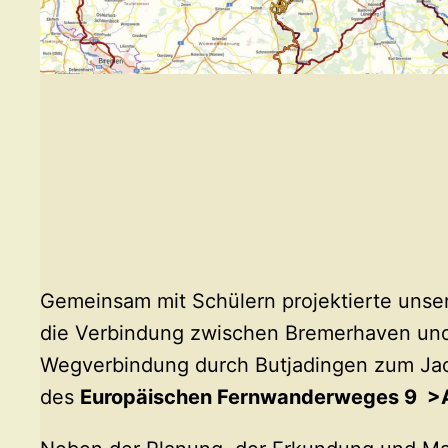
Gemeinsam mit Schülern projektierte uns
die Verbindung zwischen Bremerhaven un
Wegverbindung durch Butjadingen zum Jad
des
Europäischen Fernwanderweges 9 >A