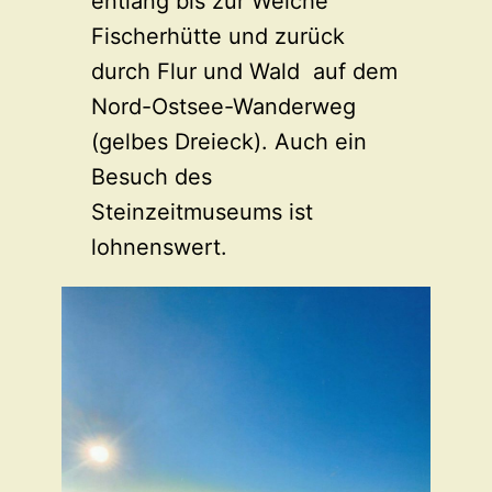
entlang bis zur Weiche
Fischerhütte und zurück
durch Flur und Wald auf dem
Nord-Ostsee-Wanderweg
(gelbes Dreieck). Auch ein
Besuch des
Steinzeitmuseums ist
lohnenswert.