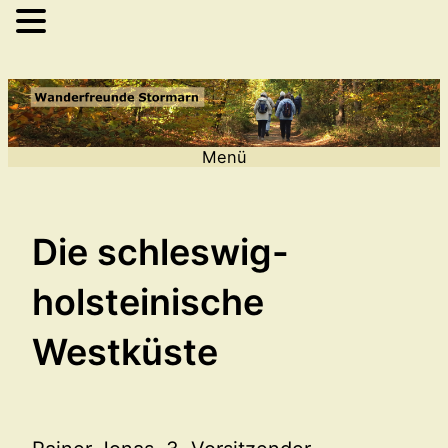
Zum
Inhalt
springen
Menü
Die schleswig-
holsteinische
Westküste