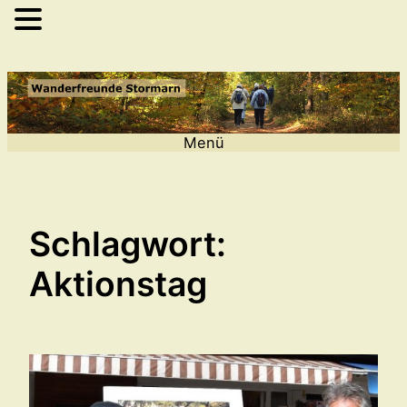
Zum
Inhalt
springen
Menü
Schlagwort:
Aktionstag