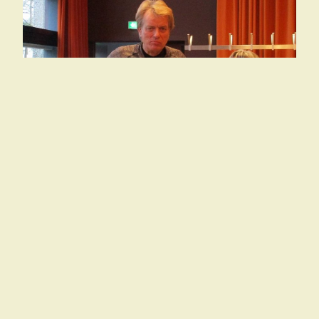
Messe „aktiv