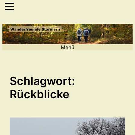
Zum
Inhalt
springen
Menü
Schlagwort:
Rückblicke