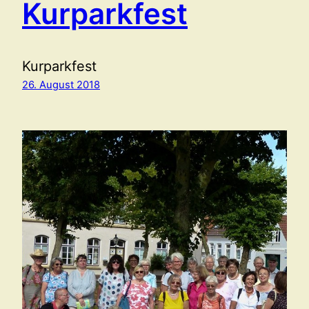
Kurparkfest
Kurparkfest
26. August 2018